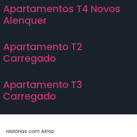
Apartamentos T4 Novos
Alenquer
Apartamento T2
Carregado
Apartamento T3
Carregado
Histórias com Alma