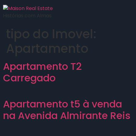
Histórias com Almas
tipo do Imovel:
Apartamento
Apartamento T2
Carregado
Apartamento t5 à venda
na Avenida Almirante Reis