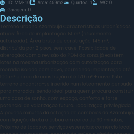
ID: MM-10
Área: 469m2
Quartos: 1
WC: 0
Garagem: 0
Descrição
Terreno urbano Azambuja Características urbanísticas
atuais: Área de implantação: 81 m² (atualmente
autorizada); Área bruta de construção: 145 m²,
distribuída por 2 pisos, sem cave. Possibilidade de
alteração: Com a revisão do PDM da zona, já existem
lotes na mesma urbanização com autorização para
moradia isolada com cave, permitindo implantação até
100 m² e área de construção até 170 m² + cave. Este
terreno encontra-se inserido num loteamento pensado
para moradias, sendo ideal para quem procura construir
uma casa de sonho, com espaço, conforto e forte
potencial de valorização futura. Localização privilegiada
A poucos minutos da estação de comboios da Azambuja,
com ligação direta a Lisboa em cerca de 30 minutos;
Próximo de todos os serviços essenciais: comércio local,