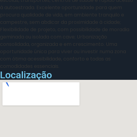
escolas, transportes, centros de saúde e rápido acesso
à autoestrada. Excelente oportunidade para quem
procura qualidade de vida, em ambiente tranquilo e
campestre, sem abdicar da proximidade à cidade;
Flexibilidade de projeto, com possibilidade de moradia
geminada ou isolada com cave; Urbanização
consolidada, organizada e em crescimento. Uma
oportunidade única para viver ou investir numa zona
com ótima acessibilidade, conforto e todas as
comodidades essenciais.
Localização