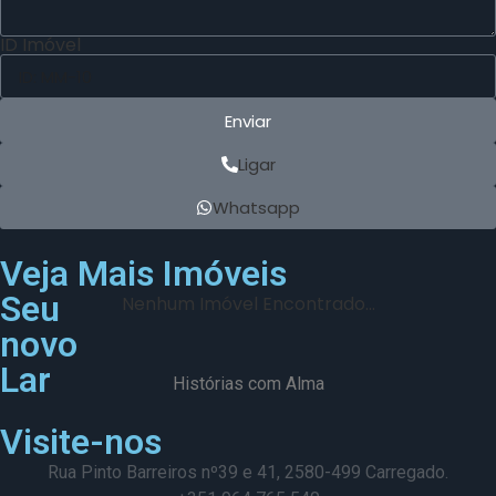
ID Imóvel
Enviar
Ligar
Whatsapp
Veja Mais Imóveis
Seu
Nenhum Imóvel Encontrado...
novo
Lar
Histórias com Alma
Visite-nos
Rua Pinto Barreiros nº39 e 41, 2580-499 Carregado.