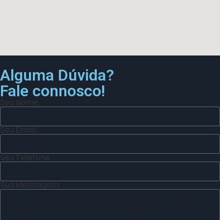
Alguma Dúvida?
Fale connosco!
Seu Nome
Seu Email
Seu Telefone
Sua Mensagem