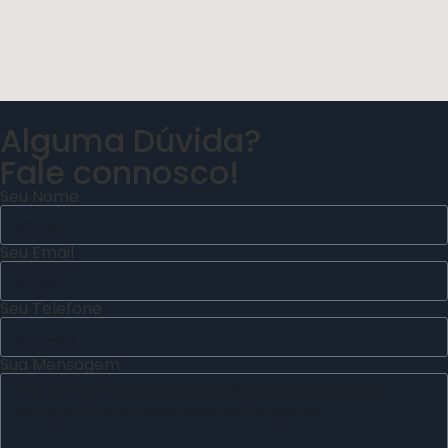
Alguma Dúvida?
Fale connosco!
Seu Nome
Seu Email
Seu Telefone
Sua Mensagem