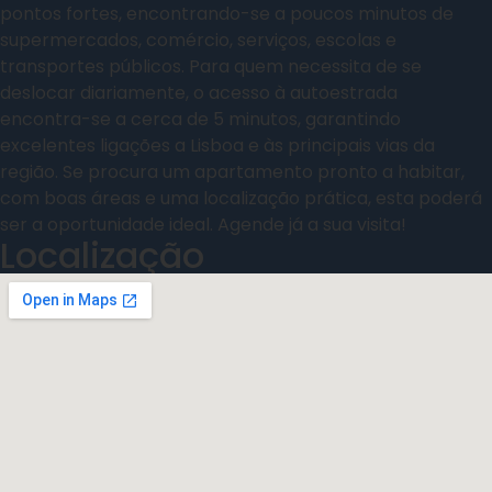
pontos fortes, encontrando-se a poucos minutos de
supermercados, comércio, serviços, escolas e
transportes públicos. Para quem necessita de se
deslocar diariamente, o acesso à autoestrada
encontra-se a cerca de 5 minutos, garantindo
excelentes ligações a Lisboa e às principais vias da
região. Se procura um apartamento pronto a habitar,
com boas áreas e uma localização prática, esta poderá
ser a oportunidade ideal. Agende já a sua visita!
Localização